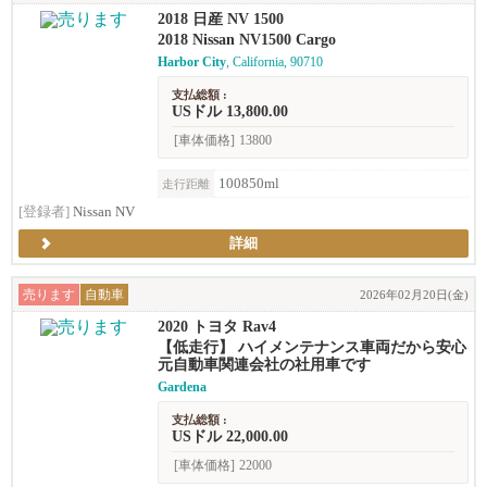
2018 日産 NV 1500
2018 Nissan NV1500 Cargo
Harbor City
, California, 90710
支払総額 :
USドル 13,800.00
[車体価格]
13800
100850ml
走行距離
[登録者]
Nissan NV
詳細
売ります
自動車
2026年02月20日(金)
2020 トヨタ Rav4
【低走行】 ハイメンテナンス車両だから安心
元自動車関連会社の社用車です
Gardena
支払総額 :
USドル 22,000.00
[車体価格]
22000