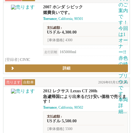
2007 ホンダ シビック
燃費良いです。
Torrance
, California, 90501
支払総額 :
USドル 4,300.00
[車体価格]
4300
165000ml
走行距離
[登録者]
CIVIC
詳細
売ります
自動車
2026年03月12日(木)
2012 レクサス Lexus CT 200h
急遽帰国により出来るだけ安い価格で売りま
す！
Torrance
, California, 90502
支払総額 :
USドル 5,500.00
[車体価格]
5500