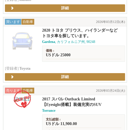
詳細
買います
自動車
2026年03月12日(木)
2020 トヨタ プリウス、ハイランダーなど
トヨタ車を探しています。
Gardena
, カリフォルニア州, 90248
価格 :
USドル 25000
[登録者]
Toyota
詳細
売ります
自動車
2026年03月24日(火)
2017 スバル Outback Limited
【Eyesight搭載】装備充実のSUV
Torrance
支払総額 :
USドル 11,900.00