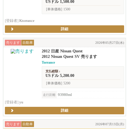
USドル 1,500.00
[車体価格]
1500
[登録者]
Ktorrance
詳細
売ります
自動車
2026年05月27日(水)
2012 日産 Nissan Quest
2012 Nissan Quest SV 売ります
Torrance
支払総額 :
USドル 5,200.00
[車体価格]
5200
93980ml
走行距離
[登録者]
yu
詳細
売ります
自動車
2026年07月13日(月)