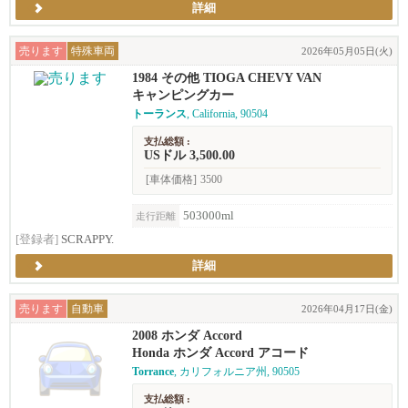
詳細
売ります
特殊車両
2026年05月05日(火)
1984 その他 TIOGA CHEVY VAN
キャンピングカー
トーランス
, California, 90504
支払総額 :
USドル 3,500.00
[車体価格]
3500
503000ml
走行距離
[登録者]
SCRAPPY.
詳細
売ります
自動車
2026年04月17日(金)
2008 ホンダ Accord
Honda ホンダ Accord アコード
Torrance
, カリフォルニア州, 90505
支払総額 :