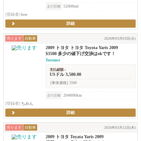
52000ml
走行距離
[登録者]
ken
詳細
売ります
自動車
2026年03月03日(火)
2009 トヨタ トヨタ Toyota Yaris 2009
$3500 多少の値下げ交渉はokです！
Torrance
支払総額 :
USドル 3,500.00
[車体価格]
3500
204000km
走行距離
[登録者]
ちみん
詳細
売ります
自動車
2026年03月12日(木)
2009 トヨタ Toyata Yaris 2009