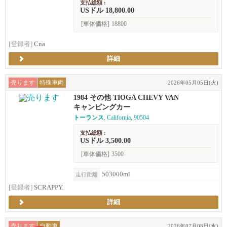
支払総額 :
USドル 18,800.00
[車体価格]
18800
[登録者]
Cna
詳細
売ります
特殊車両
2026年05月05日(火)
1984 その他 TIOGA CHEVY VAN
キャンピングカー
トーランス
, California, 90504
支払総額 :
USドル 3,500.00
[車体価格]
3500
503000ml
走行距離
[登録者]
SCRAPPY.
詳細
売ります
自動車
2026年07月08日(水)