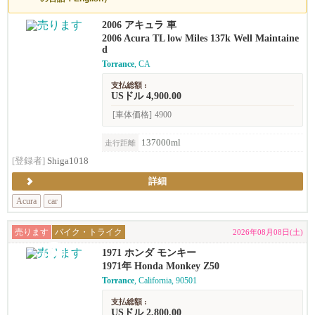
2006 アキュラ 車
2006 Acura TL low Miles 137k Well Maintaine
d
Torrance
, CA
支払総額 :
USドル 4,900.00
[車体価格]
4900
137000ml
走行距離
[登録者]
Shiga1018
詳細
Acura
car
売ります
バイク・トライク
2026年08月08日(土)
1971 ホンダ モンキー
1971年 Honda Monkey Z50
Torrance
, California, 90501
支払総額 :
USドル 2,800.00