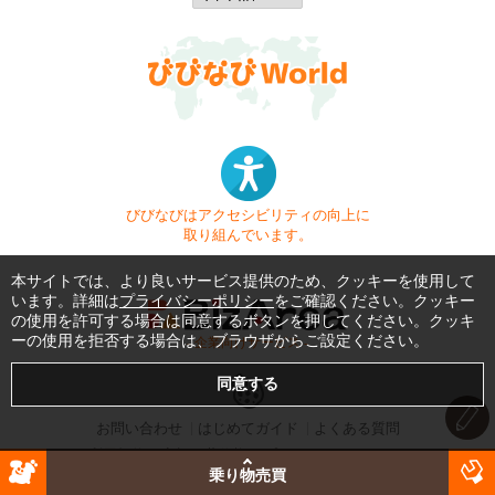
びびなびはアクセシビリティの向上に
取り組んでいます。
本サイトでは、より良いサービス提供のため、クッキーを使用して
います。詳細は
プライバシーポリシー
をご確認ください。クッキー
の使用を許可する場合は同意するボタンを押してください。クッキ
ーの使用を拒否する場合は、ブラウザからご設定ください。
- 企業向けサービス -
お問い合わせ
はじめてガイド
よくある質問
利用規約
商標・著作権
プライバシーポリシー
乗り物売買
Copyright © 1999-2026 Vivid Navigation, Inc. All Rights Reserved.