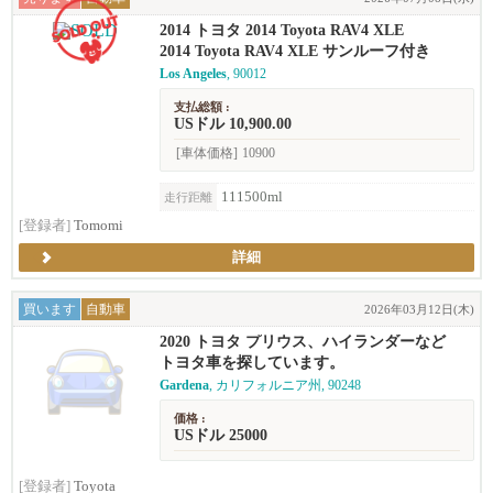
2014 トヨタ 2014 Toyota RAV4 XLE
2014 Toyota RAV4 XLE サンルーフ付き
Los Angeles
, 90012
支払総額 :
USドル 10,900.00
[車体価格]
10900
111500ml
走行距離
[登録者]
Tomomi
詳細
買います
自動車
2026年03月12日(木)
2020 トヨタ プリウス、ハイランダーなど
トヨタ車を探しています。
Gardena
, カリフォルニア州, 90248
価格 :
USドル 25000
[登録者]
Toyota