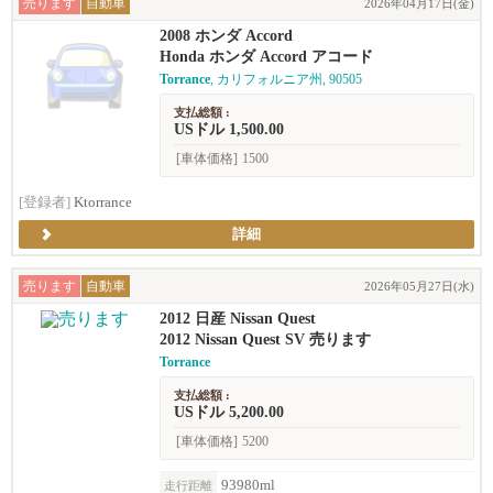
売ります
自動車
2026年04月17日(金)
2008 ホンダ Accord
Honda ホンダ Accord アコード
Torrance
, カリフォルニア州, 90505
支払総額 :
USドル 1,500.00
[車体価格]
1500
[登録者]
Ktorrance
詳細
売ります
自動車
2026年05月27日(水)
2012 日産 Nissan Quest
2012 Nissan Quest SV 売ります
Torrance
支払総額 :
USドル 5,200.00
[車体価格]
5200
93980ml
走行距離