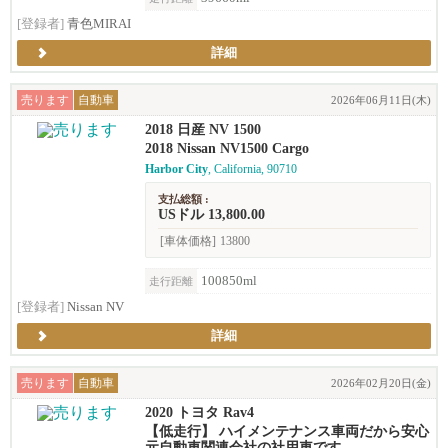
[登録者]
青色MIRAI
詳細
売ります
自動車
2026年06月11日(木)
2018 日産 NV 1500
2018 Nissan NV1500 Cargo
Harbor City
, California, 90710
支払総額 :
USドル 13,800.00
[車体価格]
13800
100850ml
走行距離
[登録者]
Nissan NV
詳細
売ります
自動車
2026年02月20日(金)
2020 トヨタ Rav4
【低走行】 ハイメンテナンス車両だから安心
元自動車関連会社の社用車です