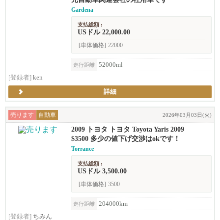
Gardena
支払総額 :
USドル 22,000.00
[車体価格]
22000
52000ml
走行距離
[登録者]
ken
詳細
売ります
自動車
2026年03月03日(火)
2009 トヨタ トヨタ Toyota Yaris 2009
$3500 多少の値下げ交渉はokです！
Torrance
支払総額 :
USドル 3,500.00
[車体価格]
3500
204000km
走行距離
[登録者]
ちみん