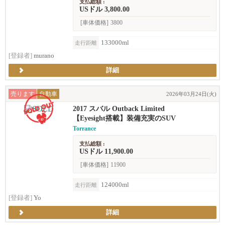
支払総額 :
USドル 3,800.00
[車体価格]
3800
133000ml
走行距離
[登録者]
murano
詳細
売ります
自動車
2026年03月24日(火)
2017 スバル Outback Limited
【Eyesight搭載】装備充実のSUV
Torrance
支払総額 :
USドル 11,900.00
[車体価格]
11900
124000ml
走行距離
[登録者]
Yo
詳細