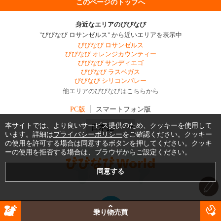
このページのトップへ
身近なエリアのびびなび
"びびなび ロサンゼルス" から近いエリアを表示中
びびなび ロサンゼルス
びびなび オレンジカウンティー
びびなび サンディエゴ
びびなび ラスベガス
びびなび シリコンバレー
他エリアのびびなびはこちらから
PC版
スマートフォン版
本サイトでは、より良いサービス提供のため、クッキーを使用して
います。詳細は
プライバシーポリシー
をご確認ください。クッキー
の使用を許可する場合は同意するボタンを押してください。クッキ
ーの使用を拒否する場合は、ブラウザからご設定ください。
乗り物売買