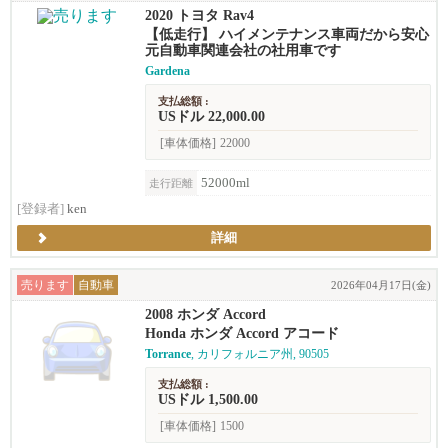
2020 トヨタ Rav4
【低走行】 ハイメンテナンス車両だから安心
元自動車関連会社の社用車です
Gardena
支払総額 :
USドル 22,000.00
[車体価格]
22000
52000ml
走行距離
[登録者]
ken
詳細
売ります
自動車
2026年04月17日(金)
2008 ホンダ Accord
Honda ホンダ Accord アコード
Torrance
, カリフォルニア州, 90505
支払総額 :
USドル 1,500.00
[車体価格]
1500