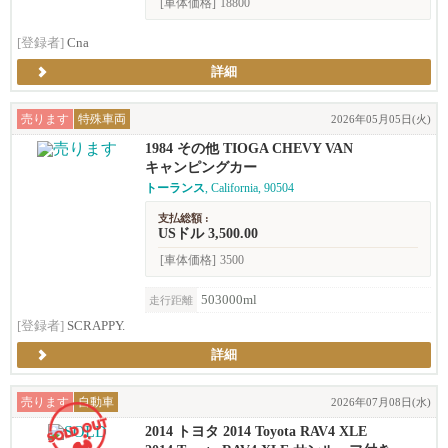
[車体価格]
18800
[登録者]
Cna
詳細
売ります
特殊車両
2026年05月05日(火)
1984 その他 TIOGA CHEVY VAN
キャンピングカー
トーランス
, California, 90504
支払総額 :
USドル 3,500.00
[車体価格]
3500
503000ml
走行距離
[登録者]
SCRAPPY.
詳細
売ります
自動車
2026年07月08日(水)
2014 トヨタ 2014 Toyota RAV4 XLE