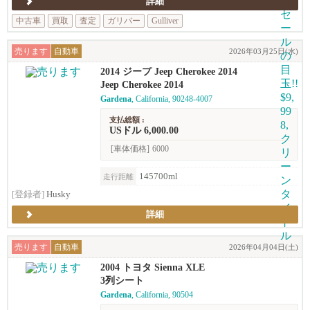
詳細
中古車
買取
査定
ガリバー
Gulliver
売ります
自動車
2026年03月25日(水)
2014 ジープ Jeep Cherokee 2014
Jeep Cherokee 2014
Gardena
, California, 90248-4007
支払総額 :
USドル 6,000.00
[車体価格]
6000
145700ml
走行距離
[登録者]
Husky
詳細
売ります
自動車
2026年04月04日(土)
2004 トヨタ Sienna XLE
3列シート
Gardena
, California, 90504