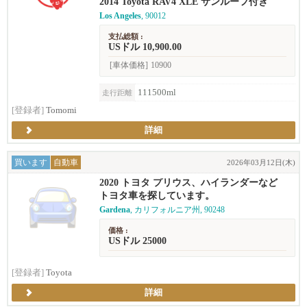
2014 Toyota RAV4 XLE サンルーフ付き
Los Angeles
, 90012
支払総額 :
USドル 10,900.00
[車体価格]
10900
111500ml
走行距離
[登録者]
Tomomi
詳細
買います
自動車
2026年03月12日(木)
2020 トヨタ プリウス、ハイランダーなど
トヨタ車を探しています。
Gardena
, カリフォルニア州, 90248
価格 :
USドル 25000
[登録者]
Toyota
詳細