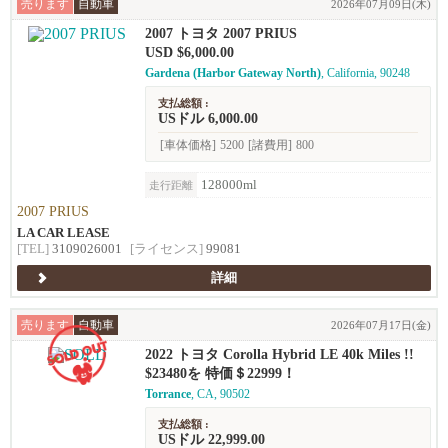
売ります
自動車
2026年07月09日(木)
2007 トヨタ 2007 PRIUS
USD $6,000.00
Gardena (Harbor Gateway North)
, California, 90248
支払総額 :
USドル 6,000.00
[車体価格]
5200
[諸費用]
800
128000ml
走行距離
2007 PRIUS
LA CAR LEASE
[TEL]
3109026001
[ライセンス]
99081
詳細
売ります
自動車
2026年07月17日(金)
2022 トヨタ Corolla Hybrid LE 40k Miles !!
$23480を 特価＄22999！
Torrance
, CA, 90502
支払総額 :
USドル 22,999.00