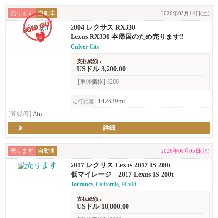
売ります
自動車
2026年03月14日(土)
2004 レクサス RX330
Lexus RX330 本帰国のため売ります‼︎
Culver City
支払総額 :
USドル 3,200.00
[車体価格]
3200
142639ml
走行距離
[登録者]
Atn
詳細
売ります
自動車
2026年08月05日(水)
2017 レクサス Lexus 2017 IS 200t
低マイレージ 2017 Lexus IS 200t
Torrance
, California, 90504
支払総額 :
USドル 18,800.00