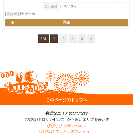
178772km
走行距離
[登録者]
Da Matsu
詳細
1/4
1
2
3
4
>
このページのトップへ
身近なエリアのびびなび
"びびなび ロサンゼルス" から近いエリアを表示中
びびなび ロサンゼルス
びびなび オレンジカウンティー