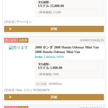
支払総額 :
USドル 15,000.00
[車体価格]
15,000
[登録者]
アーバイン
詳細
売ります
自動車
2026年07月06日(月)
2008 ホンダ 2008 Honda Odessay Mini Van
2008 Honda Odessay Mini Van
Irvine
, California, 92616
支払総額 :
USドル 5,000.00
[車体価格]
5000
165000ml
走行距離
[登録者]
Yuta
[TEL]
7078629878
詳細