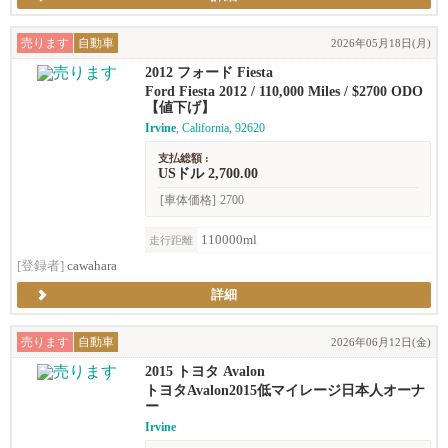
売ります
自動車
2026年05月18日(月)
2012 フォード Fiesta
Ford Fiesta 2012 / 110,000 Miles / $2700 ODO
【値下げ】
Irvine
, California, 92620
支払総額 :
USドル 2,700.00
[車体価格]
2700
110000ml
走行距離
[登録者]
cawahara
詳細
売ります
自動車
2026年06月12日(金)
2015 トヨタ Avalon
トヨタAvalon2015低マイレージ日本人オーナ
ー
Irvine