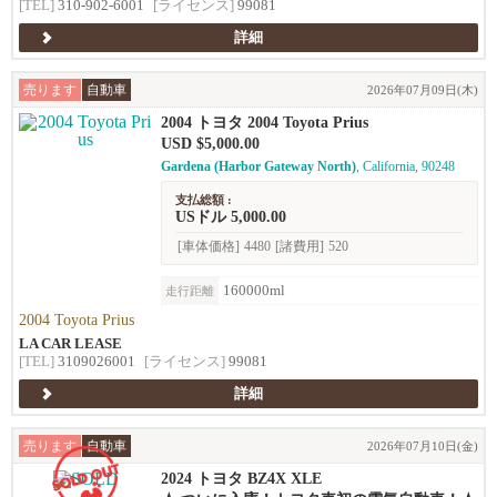
[TEL]
310-902-6001
[ライセンス]
99081
詳細
売ります
自動車
2026年07月09日(木)
2004 トヨタ 2004 Toyota Prius
USD $5,000.00
Gardena (Harbor Gateway North)
, California, 90248
支払総額 :
USドル 5,000.00
[車体価格]
4480
[諸費用]
520
160000ml
走行距離
2004 Toyota Prius
LA CAR LEASE
[TEL]
3109026001
[ライセンス]
99081
詳細
売ります
自動車
2026年07月10日(金)
2024 トヨタ BZ4X XLE