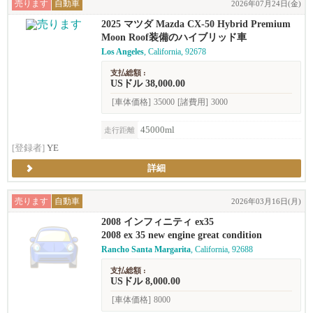
売ります
自動車
2026年07月24日(金)
2025 マツダ Mazda CX-50 Hybrid Premium
Moon Roof装備のハイブリッド車
Los Angeles
, California, 92678
支払総額 :
USドル 38,000.00
[車体価格]
35000
[諸費用]
3000
45000ml
走行距離
[登録者]
YE
詳細
売ります
自動車
2026年03月16日(月)
2008 インフィニティ ex35
2008 ex 35 new engine great condition
Rancho Santa Margarita
, California, 92688
支払総額 :
USドル 8,000.00
[車体価格]
8000