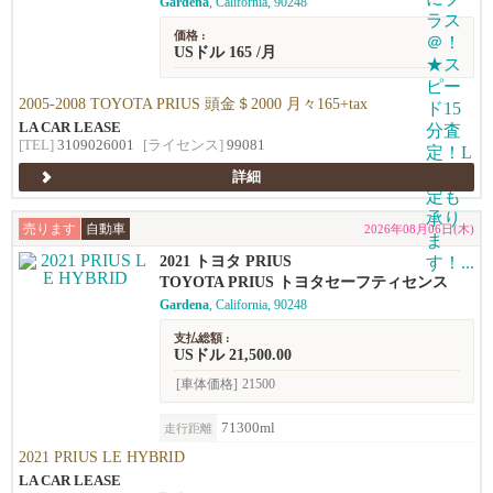
Gardena
, California, 90248
価格 :
USドル 165 /月
2005-2008 TOYOTA PRIUS 頭金＄2000 月々165+tax
LA CAR LEASE
[TEL]
3109026001
[ライセンス]
99081
詳細
売ります
自動車
2026年08月06日(木)
2021 トヨタ PRIUS
TOYOTA PRIUS トヨタセーフティセンス
Gardena
, California, 90248
支払総額 :
USドル 21,500.00
[車体価格]
21500
71300ml
走行距離
2021 PRIUS LE HYBRID
LA CAR LEASE