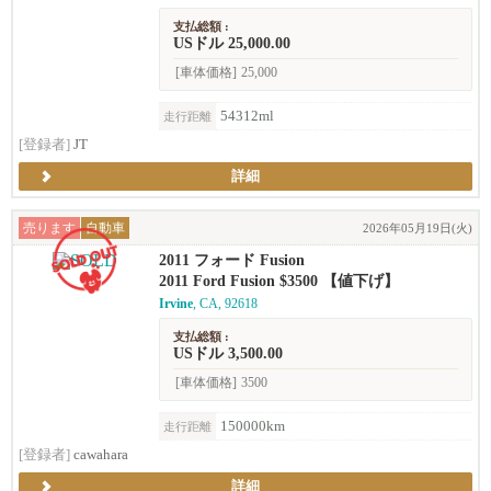
支払総額 :
USドル 25,000.00
[車体価格]
25,000
54312ml
走行距離
[登録者]
JT
詳細
売ります
自動車
2026年05月19日(火)
2011 フォード Fusion
2011 Ford Fusion $3500 【値下げ】
Irvine
, CA, 92618
支払総額 :
USドル 3,500.00
[車体価格]
3500
150000km
走行距離
[登録者]
cawahara
詳細