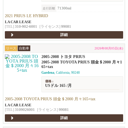
71300ml
走行距離
2021 PRIUS LE HYBRID
LA CAR LEASE
[TEL]
310-902-6001
[ライセンス]
99081
詳細
リース
自動車
2026年08月05日(水)
2005-2008 トヨタ PRIUS
2005-2008 TOYOTA PRIUS 頭金＄2000 月々1
65+tax
Gardena
, California, 90248
価格 :
USドル 165 /月
2005-2008 TOYOTA PRIUS 頭金＄2000 月々165+tax
LA CAR LEASE
[TEL]
3109026001
[ライセンス]
99081
詳細