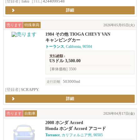
[登録者]
Taku
[TEL]
4244099548
詳細
売ります
特殊車両
2026年05月05日(火)
1984 その他 TIOGA CHEVY VAN
キャンピングカー
トーランス
, California, 90504
支払総額 :
USドル 3,500.00
[車体価格]
3500
503000ml
走行距離
[登録者]
SCRAPPY.
詳細
売ります
自動車
2026年04月17日(金)
2008 ホンダ Accord
Honda ホンダ Accord アコード
Torrance
, カリフォルニア州, 90505