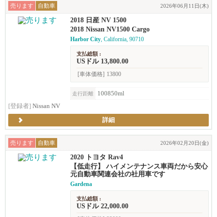
売ります
自動車
2026年06月11日(木)
2018 日産 NV 1500
2018 Nissan NV1500 Cargo
Harbor City
, California, 90710
支払総額 :
USドル 13,800.00
[車体価格]
13800
100850ml
走行距離
[登録者]
Nissan NV
詳細
売ります
自動車
2026年02月20日(金)
2020 トヨタ Rav4
【低走行】 ハイメンテナンス車両だから安心
元自動車関連会社の社用車です
Gardena
支払総額 :
USドル 22,000.00