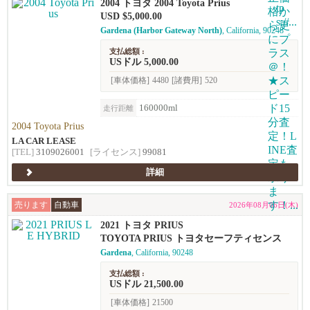
2004 トヨタ 2004 Toyota Prius
USD $5,000.00
Gardena (Harbor Gateway North)
, California, 90248
支払総額 :
USドル 5,000.00
[車体価格]
4480
[諸費用]
520
160000ml
走行距離
2004 Toyota Prius
LA CAR LEASE
[TEL]
3109026001
[ライセンス]
99081
詳細
売ります
自動車
2026年08月06日(木)
2021 トヨタ PRIUS
TOYOTA PRIUS トヨタセーフティセンス
Gardena
, California, 90248
支払総額 :
USドル 21,500.00
[車体価格]
21500