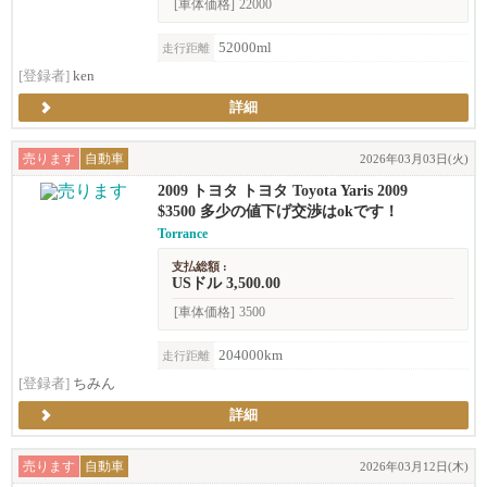
[車体価格]
22000
52000ml
走行距離
[登録者]
ken
詳細
売ります
自動車
2026年03月03日(火)
2009 トヨタ トヨタ Toyota Yaris 2009
$3500 多少の値下げ交渉はokです！
Torrance
支払総額 :
USドル 3,500.00
[車体価格]
3500
204000km
走行距離
[登録者]
ちみん
詳細
売ります
自動車
2026年03月12日(木)