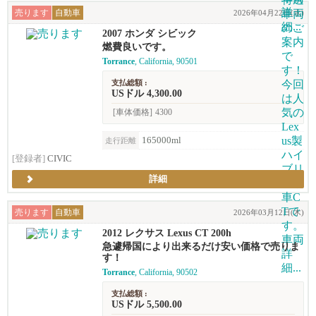
売ります
自動車
2026年04月22日(水)
2007 ホンダ シビック
燃費良いです。
Torrance
, California, 90501
支払総額 :
USドル 4,300.00
[車体価格]
4300
165000ml
走行距離
[登録者]
CIVIC
詳細
売ります
自動車
2026年03月12日(木)
2012 レクサス Lexus CT 200h
急遽帰国により出来るだけ安い価格で売りま
す！
Torrance
, California, 90502
支払総額 :
USドル 5,500.00