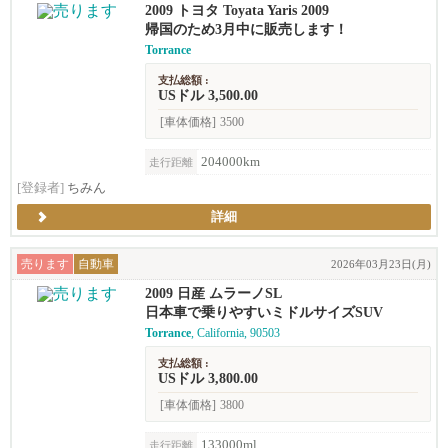
2009 トヨタ Toyata Yaris 2009
帰国のため3月中に販売します！
Torrance
支払総額 :
USドル 3,500.00
[車体価格]
3500
204000km
走行距離
[登録者]
ちみん
詳細
売ります
自動車
2026年03月23日(月)
2009 日産 ムラーノSL
日本車で乗りやすいミドルサイズSUV
Torrance
, California, 90503
支払総額 :
USドル 3,800.00
[車体価格]
3800
133000ml
走行距離