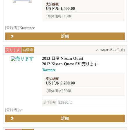
支払総額 :
USドル 1,500.00
[車体価格]
1500
[登録者]
Ktorrance
詳細
売ります
自動車
2026年05月27日(水)
2012 日産 Nissan Quest
2012 Nissan Quest SV 売ります
Torrance
支払総額 :
USドル 5,200.00
[車体価格]
5200
93980ml
走行距離
[登録者]
yu
詳細