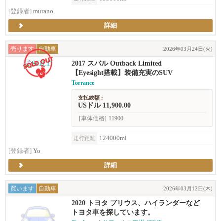
[登録者]
murano
詳細
売ります
自動車
2026年03月24日(火)
2017 スバル Outback Limited
【Eyesight搭載】装備充実のSUV
Torrance
支払総額 :
USドル 11,900.00
[車体価格]
11900
124000ml
走行距離
[登録者]
Yo
詳細
買います
自動車
2026年03月12日(木)
2020 トヨタ プリウス、ハイランダーなど
トヨタ車を探しています。