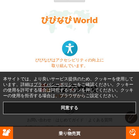
びびなびはアクセシビリティの向上に
取り組んでいます。
本サイトでは、より良いサービス提供のため、クッキーを使用して
います。詳細は
プライバシーポリシー
をご確認ください。クッキー
の使用を許可する場合は同意するボタンを押してください。クッキ
ーの使用を拒否する場合は、ブラウザからご設定ください。
- 企業向けサービス -
お問い合わせ
はじめてガイド
よくある質問
利用規約
商標・著作権
プライバシーポリシー
乗り物売買
Copyright © 1999-2026 Vivid Navigation, Inc. All Rights Reserved.