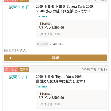
2009 トヨタ トヨタ Toyota Yaris 2009
$3500 多少の値下げ交渉はokです！
Torrance
支払総額 :
USドル 3,500.00
[車体価格]
3500
204000km
走行距離
[登録者]
ちみん
詳細
売ります
自動車
2026年03月12日(木)
2009 トヨタ Toyata Yaris 2009
帰国のため3月中に販売します！
Torrance
支払総額 :
USドル 3,500.00
[車体価格]
3500