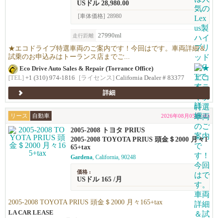
USドル 28,980.00
[車体価格]
28980
27990ml
走行距離
★エコドライブ特選車両のご案内です！今回はです。車両詳細＆
試乗のお申込みはトーランス店までご...
Eco Drive Auto Sales & Repair (Torrance Office)
[TEL]
+1 (310) 974-1816
[ライセンス]
California Dealer # 83377
詳細
リース
自動車
2026年08月05日(水)
2005-2008 トヨタ PRIUS
2005-2008 TOYOTA PRIUS 頭金＄2000 月々1
65+tax
Gardena
, California, 90248
価格 :
USドル 165 /月
2005-2008 TOYOTA PRIUS 頭金＄2000 月々165+tax
LA CAR LEASE