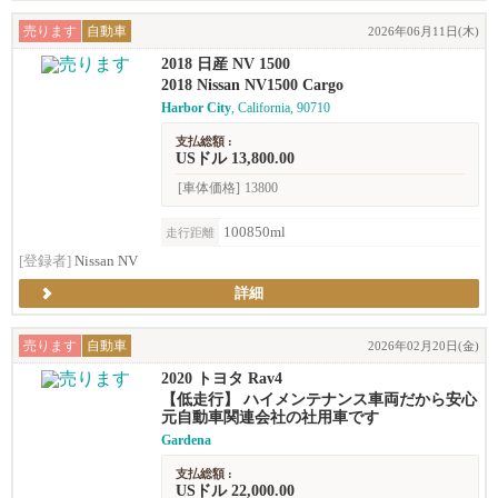
売ります
自動車
2026年06月11日(木)
2018 日産 NV 1500
2018 Nissan NV1500 Cargo
Harbor City
, California, 90710
支払総額 :
USドル 13,800.00
[車体価格]
13800
100850ml
走行距離
[登録者]
Nissan NV
詳細
売ります
自動車
2026年02月20日(金)
2020 トヨタ Rav4
【低走行】 ハイメンテナンス車両だから安心
元自動車関連会社の社用車です
Gardena
支払総額 :
USドル 22,000.00