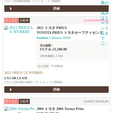
[TEL]
3109026001
[ライセンス]
99081
詳細
売ります
自動車
2026年08月06日(木)
2021 トヨタ PRIUS
TOYOTA PRIUS トヨタセーフティセンス
Gardena
, California, 90248
支払総額 :
USドル 21,500.00
[車体価格]
21500
71300ml
走行距離
2021 PRIUS LE HYBRID
LA CAR LEASE
[TEL]
310-902-6001
[ライセンス]
99081
詳細
売ります
自動車
2026年07月09日(木)
2004 トヨタ 2004 Toyota Prius