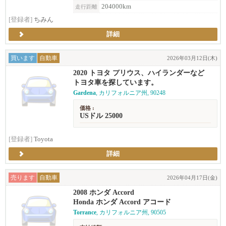
204000km
走行距離
[登録者]
ちみん
詳細
買います
自動車
2026年03月12日(木)
2020 トヨタ プリウス、ハイランダーなど
トヨタ車を探しています。
Gardena
, カリフォルニア州, 90248
価格 :
USドル 25000
[登録者]
Toyota
詳細
売ります
自動車
2026年04月17日(金)
2008 ホンダ Accord
Honda ホンダ Accord アコード
Torrance
, カリフォルニア州, 90505