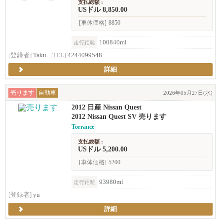
支払総額 :
USドル 8,850.00
[車体価格]
8850
100840ml
走行距離
[登録者]
Taku
[TEL]
4244099548
詳細
売ります
自動車
2026年05月27日(水)
2012 日産 Nissan Quest
2012 Nissan Quest SV 売ります
Torrance
支払総額 :
USドル 5,200.00
[車体価格]
5200
93980ml
走行距離
[登録者]
yu
詳細