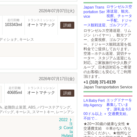
ロサンゼルス空
2026年07月07日(火)
港送迎、観光、
視察、チャータ
走行距離
トランスミッション
ー手配、ドジャ
103343ml
オートマチック
詳細
ース観戦送迎、ゴルフツア...
ロサンゼルス空港送迎、リム
ジン（ハイヤー）、観光ツア
ディショナ, キーレス
ー、企業視察、ゴルフツア
ー、ドジャース観戦送迎を低
料金でご提供しております。
空港⇔ホテル送迎、貸切チャ
ーター、スタジアム送迎にも
対応。ご家族旅行や少人数グ
ループ、日本語対応をご希望
のお客様にも安心してご利用
頂けます。
2026年07月17日(金)
+1 (310) 371-0139
Japan Transportation Service
走行距離
トランスミッション
40685ml
オートマチック
詳細
エッグドナーを
募集していま
ク済み, 盗難防止装置, ABS, パワーステアリング,
す。謝礼金 6,0
アバッグ, キーレス, スマートキー, レーンアシ
00ドル以上 ＋ 交通費支給。
 オーディオ, スモークフィルム
不妊で...
★20〜30歳の健康な女性 ★
交通費支給 ※車がない方も
ご安心ください。★他州など