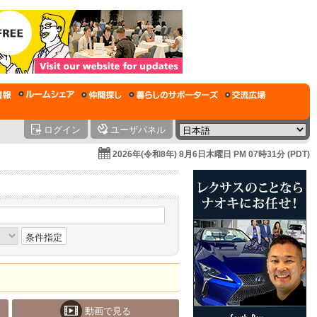
ログイン
ユーザパネル
2026年(令和8年) 8月6日木曜日 PM 07時31分 (PDT)
条件指定
動画で見る