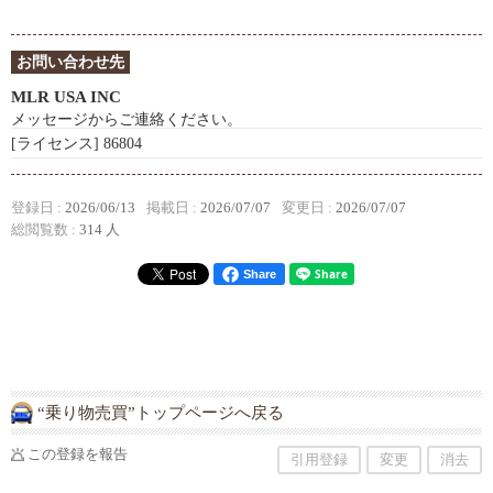
お問い合わせ先
MLR USA INC
メッセージからご連絡ください。
[ライセンス]
86804
登録日 :
2026/06/13
掲載日 :
2026/07/07
変更日 :
2026/07/07
総閲覧数 :
314 人
Share
“乗り物売買”トップページへ戻る
この登録を報告
引用登録
変更
消去