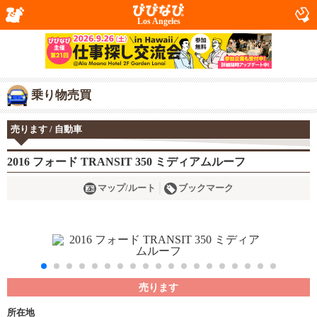
Los Angeles
乗り物売買
売ります / 自動車
2016 フォード TRANSIT 350 ミディアムルーフ
マップ/ルート
ブックマーク
売ります
所在地