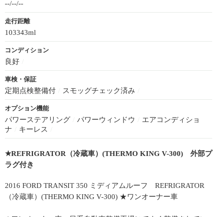
--/--/--
走行距離
103343ml
コンディション
良好
/
車検・保証
定期点検整備付
/
スモッグチェック済み
/
オプション機能
パワーステアリング
/
パワーウィンドウ
/
エアコンディショ
ナ
/
キーレス
/
★REFRIGRATOR（冷蔵車）(THERMO KING V-300) 外部プ
ラグ付き
2016 FORD TRANSIT 350 ミディアムルーフ REFRIGRATOR
（冷蔵車）(THERMO KING V-300) ★ワンオーナー車