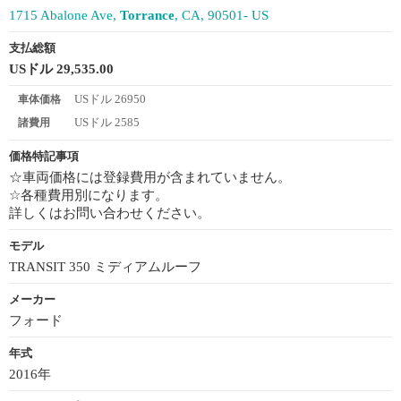
1715 Abalone Ave,
Torrance
, CA, 90501- US
支払総額
USドル 29,535.00
USドル 26950
車体価格
USドル 2585
諸費用
価格特記事項
☆車両価格には登録費用が含まれていません。
☆各種費用別になります。
詳しくはお問い合わせください。
モデル
TRANSIT 350 ミディアムルーフ
メーカー
フォード
年式
2016年