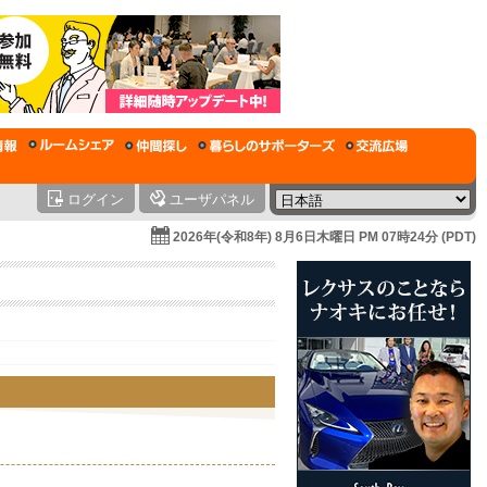
ログイン
ユーザパネル
2026年(令和8年) 8月6日木曜日 PM 07時24分 (PDT)