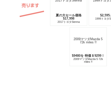
夏の大セール価格
$2,595
$17,998
1999トヨタS
2017トヨタSienna
$9480を 特価＄9299！
2009マツダMazda 5 72k
miles !!