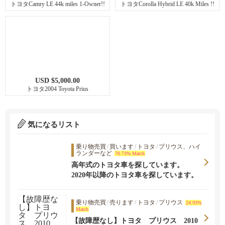
トヨタCamry LE 44k miles 1-Owner!!
トヨタCorolla Hybrid LE 40k Miles !!
USD $5,000.00
トヨタ2004 Toyota Prius
気になるリスト
乗り物売買
/
買います
/
トヨタ
/
プリウス、ハイ
ランダーなど
70.73% Match
高年式のトヨタ車を探しています。
2020年以降のトヨタ車を探しています。
乗り物売買
/
売ります
/
トヨタ
/
プリウス
24.93%
Match
【故障歴なし】トヨタ プリウス 2010