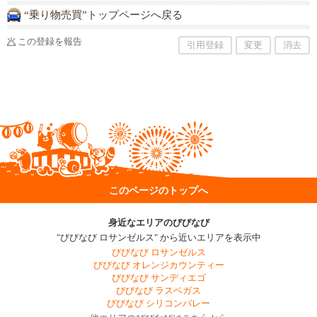
“乗り物売買”トップページへ戻る
この登録を報告
引用登録
変更
消去
このページのトップへ
身近なエリアのびびなび
"びびなび ロサンゼルス" から近いエリアを表示中
びびなび ロサンゼルス
びびなび オレンジカウンティー
びびなび サンディエゴ
びびなび ラスベガス
びびなび シリコンバレー