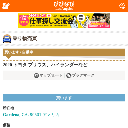
Los Angeles
乗り物売買
買います / 自動車
2020 トヨタ プリウス、ハイランダーなど
マップ/ルート
ブックマーク
買います
所在地
Gardena
, CA, 90501 アメリカ
価格