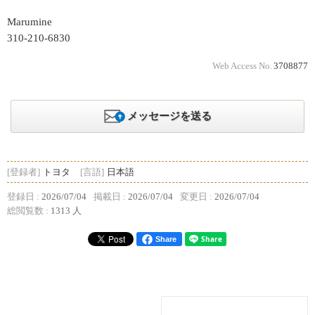
Marumine
310-210-6830
Web Access No.
3708877
メッセージを送る
[登録者]
トヨタ
[言語]
日本語
登録日 :
2026/07/04
掲載日 :
2026/07/04
変更日 :
2026/07/04
総閲覧数 :
1313 人
Share