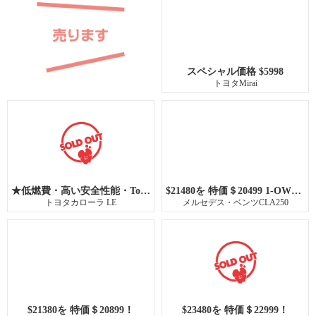
スペシャル価格 $5998
トヨタMirai
★低燃費・高い安全性能・Toyotaの信頼性を兼ね備えた2022年式Corolla★
$21480を 特価＄20499 1-OWNER 31K !
トヨタカローラ LE
メルセデス・ベンツCLA250
$21380を 特価＄20899！
$23480を 特価＄22999！