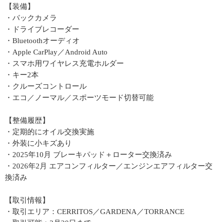
【装備】
・バックカメラ
・ドライブレコーダー
・Bluetoothオーディオ
・Apple CarPlay／Android Auto
・スマホ用ワイヤレス充電ホルダー
・キー2本
・クルーズコントロール
・エコ／ノーマル／スポーツモード切替可能
【整備履歴】
・定期的にオイル交換実施
・外装に小キズあり
・2025年10月 ブレーキパッド＋ローター交換済み
・2026年2月 エアコンフィルター／エンジンエアフィルター交
換済み
【取引情報】
・取引エリア：CERRITOS／GARDENA／TORRANCE