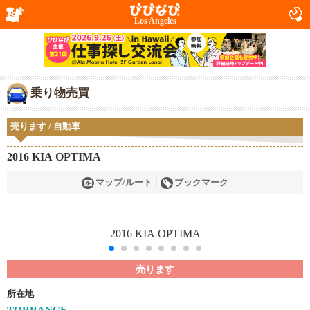
Los Angeles
乗り物売買
売ります / 自動車
2016 KIA OPTIMA
マップ/ルート
ブックマーク
売ります
所在地
TORRANCE