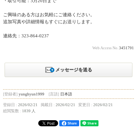
・取引可能：3月20日まで
ご興味のある方はお気軽にご連絡ください。
追加写真や詳細情報もすぐにお送りします。
連絡先：323-864-0237
Web Access No.
3451791
メッセージを送る
[登録者]
yunghyun1999
[言語]
日本語
登録日 :
2026/02/21
掲載日 :
2026/02/21
変更日 :
2026/02/21
総閲覧数 :
1839 人
Share