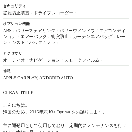
セキュリティ
盗難防止装置
/
ドライブレコーダー
/
オプション機能
ABS
/
パワーステアリング
/
パワーウィンドウ
/
エアコンディ
ショナ
/
エアーバック
/
衝突防止
/
カーテンエアバッグ
/
レー
ンアシスト
/
バックカメラ
/
アクセサリ
オーディオ
/
ナビゲーション
/
スモークフィルム
/
補足
APPLE CARPLAY, ANDORID AUTO
CLEAN TITLE
こんにちは。
帰国のため、2016年式 Kia Optima をお譲りします。
主に通勤用として使用しており、定期的にメンテナンスを行い