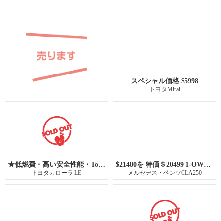
スペシャル価格 $5998
トヨタMirai
★低燃費・高い安全性能・Toyotaの信頼性を兼ね備えた2022年式Corolla★
$21480を 特価＄20499 1-OWNER 31K !
トヨタカローラ LE
メルセデス・ベンツCLA250