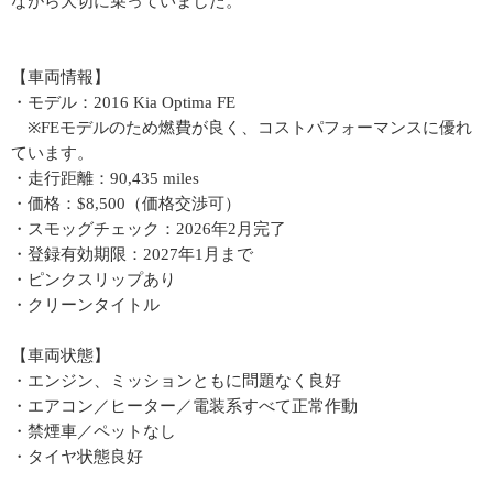
ながら大切に乗っていました。
【車両情報】
・モデル：2016 Kia Optima FE
※FEモデルのため燃費が良く、コストパフォーマンスに優れ
ています。
・走行距離：90,435 miles
・価格：$8,500（価格交渉可）
・スモッグチェック：2026年2月完了
・登録有効期限：2027年1月まで
・ピンクスリップあり
・クリーンタイトル
【車両状態】
・エンジン、ミッションともに問題なく良好
・エアコン／ヒーター／電装系すべて正常作動
・禁煙車／ペットなし
・タイヤ状態良好