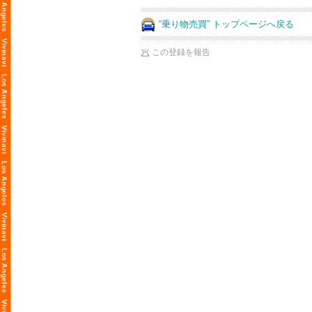
“乗り物売買” トップページへ戻る
この登録を報告