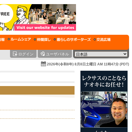
ログイン
ユーザパネル
2026年(令和8年) 8月8日土曜日 AM 11時47分 (PDT)