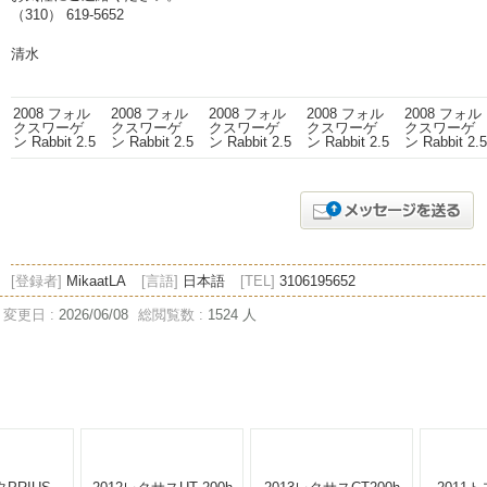
（310） 619-5652
清水
[登録者]
MikaatLA
[言語]
日本語
[TEL]
3106195652
変更日 :
2026/06/08
総閲覧数 :
1524 人