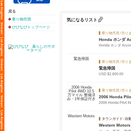
戻る
乗り物売買
気になるリスト
びびなびトップページ
乗り物売買
/
売り
Honda ホンダ A
Honda ホンダ Acc
乗り物売買
/
売り
緊急帰国
USD $2,800.00
乗り物売買
/
売り
2006 Honda 
2006 Honda Pi
タウンガイド
/
自
Western Motors