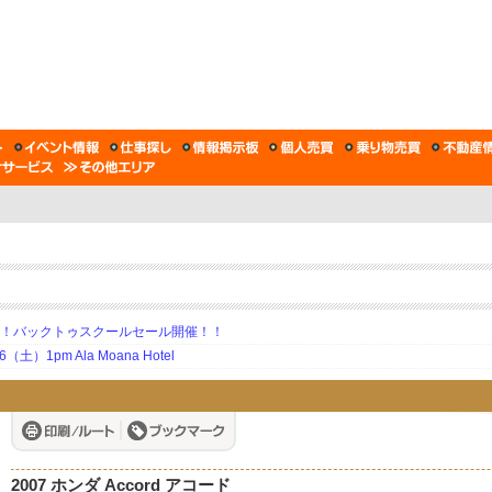
期！バックトゥスクールセール開催！！
土）1pm Ala Moana Hotel
2007 ホンダ Accord アコード