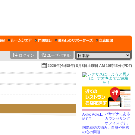
ログイン
ユーザパネル
2026年(令和8年) 8月8日土曜日 AM 10時43分 (PDT)
パサデナにある
カウンセリング
オフィスです。
国際結婚の悩み、自身や家族
の心の問題...