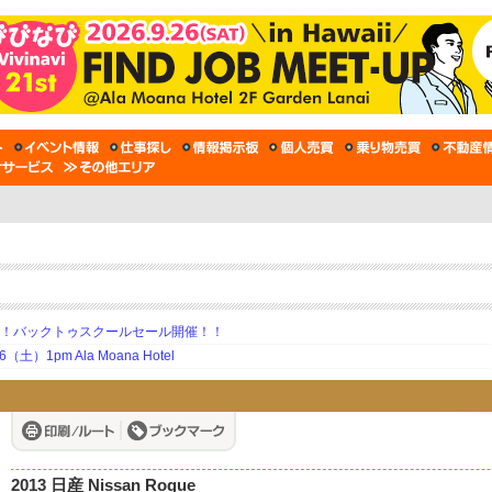
期！バックトゥスクールセール開催！！
土）1pm Ala Moana Hotel
2013 日産 Nissan Rogue