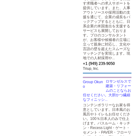
す求職者への求人サポートを
提供しています。また、人事
アウトソースや採用活動の支
援を通じて、企業の成長をバ
ックアップするとともに、日
系企業の米国進出を支援する
サービスも展開しておりま
す。プロのコンサルタント
が、お客様や候補者の立場に
立って親身に対応し、文化や
言語の壁を超えたスムーズな
マッチングを実現します。現
地での人材採用や...
+1 (949) 239-9050
Triup, Inc.
ロサンゼルスで
建築・リフォー
ムのことならお
任せください。大胆かつ繊細
なフィニッシ...
コンテンポラリーなお家を得
意としています。日本風のお
風呂やトイレもお任せくださ
い。100％日本人のみで仕上
げます。バスルーム・キッチ
ン・Recess Light・ゲート・
セメント・PAVER・フローリ