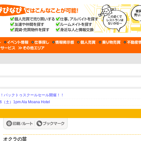
期！バックトゥスクールセール開催！！
土）1pm Ala Moana Hotel
オクラの苗