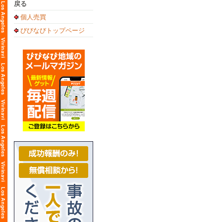
戻る
個人売買
びびなびトップページ